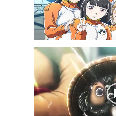
Video
Player