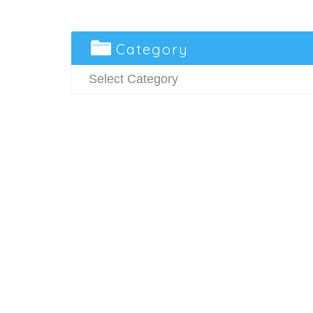
Category