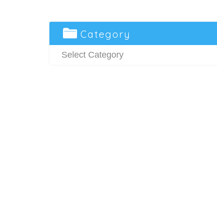
Category