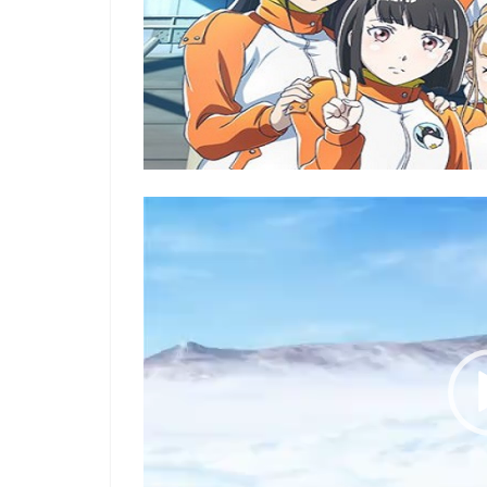
Video
Player