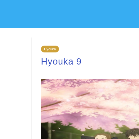
Hyouka
Hyouka 9