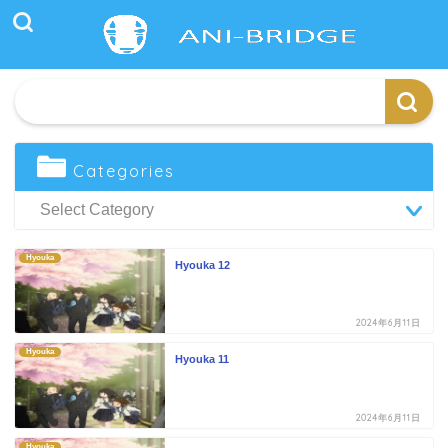
Categories
Hyouka
Hyouka 12
2024年6月11日
Hyouka
Hyouka 11
2024年6月11日
Hyouka